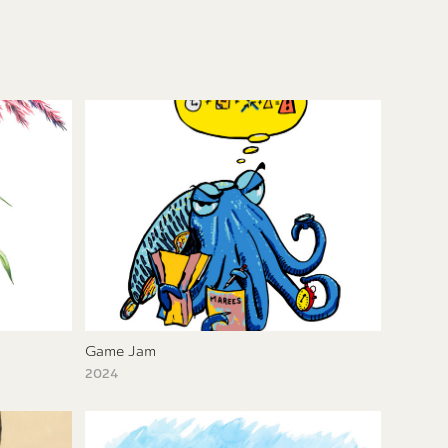
Game Jam
2024