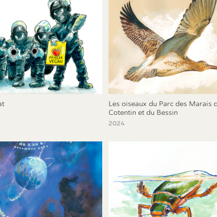
at
Les oiseaux du Parc des Marais d
Cotentin et du Bessin
2024