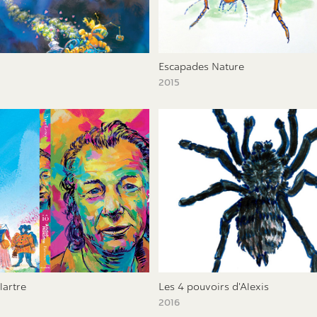
Escapades Nature
2015
lartre
Les 4 pouvoirs d'Alexis
2016