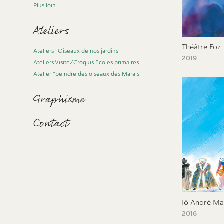
Plus loin
Ateliers
Théâtre Foz
Ateliers "Oiseaux de nos jardins"
2019
Ateliers Visite/Croquis Ecoles primaires
Atelier "peindre des oiseaux des Marais"
Graphisme
Contact
Iô André Ma
2016