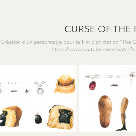
CURSE OF THE 
Création d'un personnage pour le film d'animation "The C
https://www.youtube.com/watch